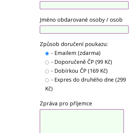
Jméno obdarované osoby / osob
Způsob doručení poukazu:
- Emailem (zdarma)
- Doporučeně ČP (99 Kč)
- Dobírkou ČP (169 Kč)
- Expres do druhého dne (299
Kč)
Zpráva pro příjemce