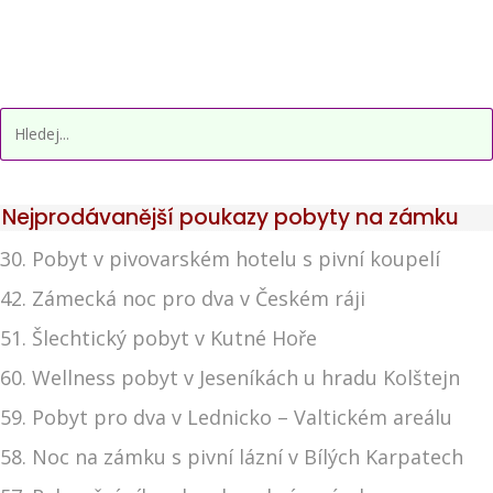
Nejprodávanější poukazy pobyty na zámku
30. Pobyt v pivovarském hotelu s pivní koupelí
42. Zámecká noc pro dva v Českém ráji
51. Šlechtický pobyt v Kutné Hoře
60. Wellness pobyt v Jeseníkách u hradu Kolštejn
59. Pobyt pro dva v Lednicko – Valtickém areálu
58. Noc na zámku s pivní lázní v Bílých Karpatech