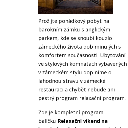
Prožijte pohádkový pobyt na
barokním zámku s anglickým
parkem, kde se snoubí kouzlo
zámeckého života dob minulých s
komfortem současnosti. Ubytování
ve stylových komnatách vybavených
v zámeckém stylu doplníme o
lahodnou stravu v zámecké
restauraci a chybět nebude ani
pestrý program relaxační program.
Zde je kompletní program
balíčku
Relaxační víkend na