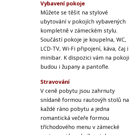
Vybavení pokoje
Můžete se těšit na stylové
ubytování v pokojích vybavených
kompletně v zámeckém stylu.
Součástí pokoje je koupelna, WC,
LCD-TV, Wi-Fi připojení, káva, čaj i
minibar. K dispozici vám na pokoji
budou i župany a pantofle.
Stravování
V ceně pobytu jsou zahrnuty
snídaně formou rautovýh stolů na
každé ráno pobytu a jedna
romantická večeře formou
tříchodového menu v zámecké