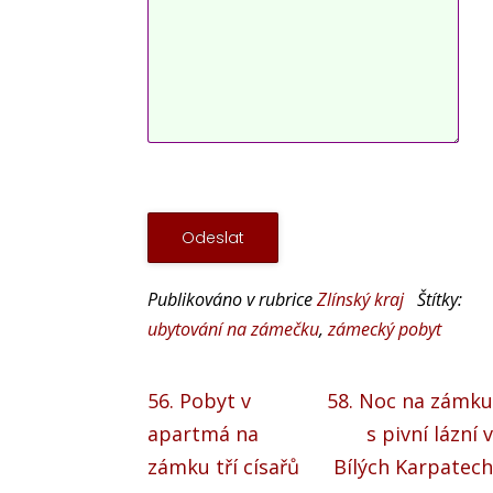
Publikováno v rubrice
Zlínský kraj
Štítky:
ubytování na zámečku
,
zámecký pobyt
56. Pobyt v
58. Noc na zámku
apartmá na
s pivní lázní v
zámku tří císařů
Bílých Karpatech