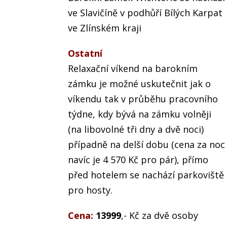
ve Slavičíně v podhůří Bílých Karpat
ve Zlínském kraji
Ostatní
Relaxační víkend na barokním
zámku je možné uskutečnit jak o
víkendu tak v průběhu pracovního
týdne, kdy bývá na zámku volněji
(na libovolné tři dny a dvě noci)
případně na delší dobu (cena za noc
navíc je 4 570 Kč pro pár), přímo
před hotelem se nachází parkoviště
pro hosty.
Cena:
13999
,- Kč za dvě osoby