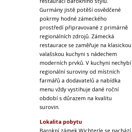
restauraci barokního stylu.
Gurmány jistě potěší osvědčené
pokrmy hodné zámeckého
prostředí připravované z primárně
regionálních zdrojů. Zámecká
restaurace se zaměřuje na klasickou
valašskou kuchyni s nádechem
moderních prvků. V kuchyni nechybí
regionální suroviny od místních
farmářů a dodavatelů a nabídka
menu vždy vystihuje dané roční
období s důrazem na kvalitu
surovin.
Lokalita pobytu
Barokní zámek Wichterle se nachází