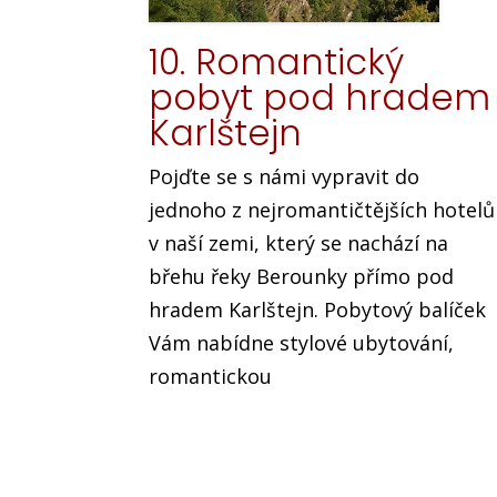
10. Romantický
pobyt pod hradem
Karlštejn
Pojďte se s námi vypravit do
jednoho z nejromantičtějších hotelů
v naší zemi, který se nachází na
břehu řeky Berounky přímo pod
hradem Karlštejn. Pobytový balíček
Vám nabídne stylové ubytování,
romantickou