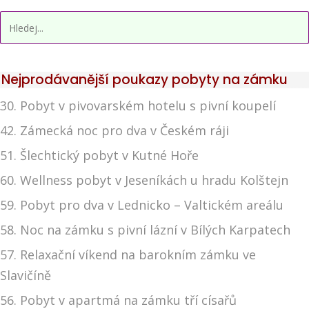
Nejprodávanější poukazy pobyty na zámku
30. Pobyt v pivovarském hotelu s pivní koupelí
42. Zámecká noc pro dva v Českém ráji
51. Šlechtický pobyt v Kutné Hoře
60. Wellness pobyt v Jeseníkách u hradu Kolštejn
59. Pobyt pro dva v Lednicko – Valtickém areálu
58. Noc na zámku s pivní lázní v Bílých Karpatech
57. Relaxační víkend na barokním zámku ve
Slavičíně
56. Pobyt v apartmá na zámku tří císařů