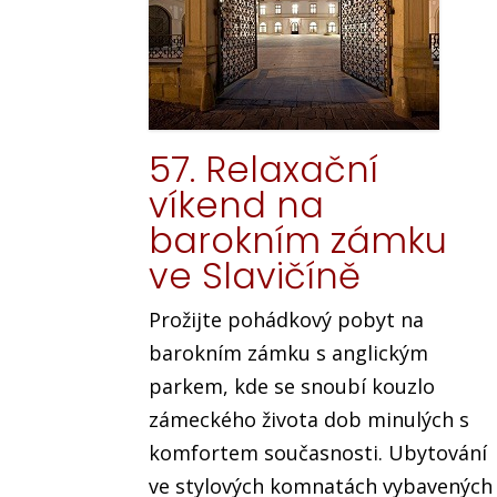
57. Relaxační
víkend na
barokním zámku
ve Slavičíně
Prožijte pohádkový pobyt na
barokním zámku s anglickým
parkem, kde se snoubí kouzlo
zámeckého života dob minulých s
komfortem současnosti. Ubytování
ve stylových komnatách vybavených