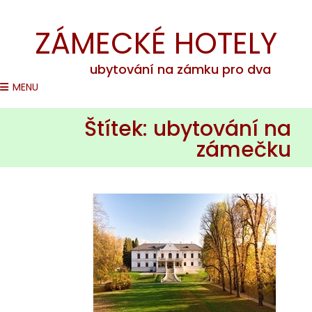
Romantické pobyty na zámcích v ČR
ZÁMECKÉ HOTELY
ubytování na zámku pro dva
MENU
Štítek:
ubytování na
zámečku