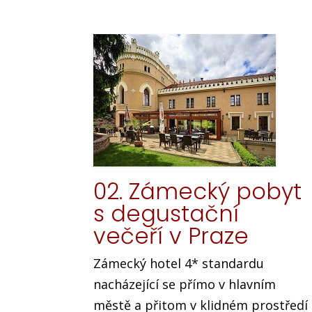
02. Zámecký pobyt
s degustační
večeří v Praze
Zámecký hotel 4* standardu
nacházející se přímo v hlavním
městě a přitom v klidném prostředí