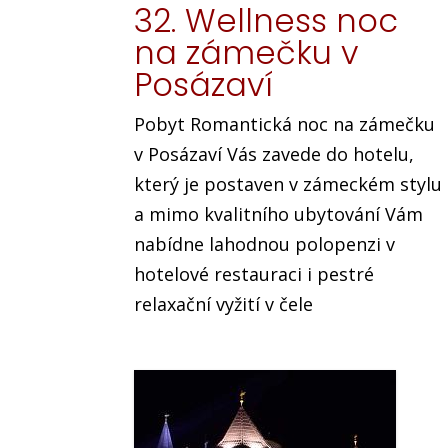
32. Wellness noc
na zámečku v
Posázaví
Pobyt Romantická noc na zámečku
v Posázaví Vás zavede do hotelu,
který je postaven v zámeckém stylu
a mimo kvalitního ubytování Vám
nabídne lahodnou polopenzi v
hotelové restauraci i pestré
relaxační vyžití v čele