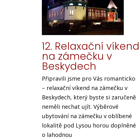
12. Relaxační víkend
na zámečku v
Beskydech
Připravili jsme pro Vás romanticko
– relaxační víkend na zámečku v
Beskydech, který byste si zaručeně
neměli nechat ujít. Výběrové
ubytování na zámečku v oblíbené
lokalitě pod Lysou horou doplněné
o lahodnou