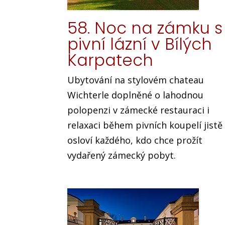
58. Noc na zámku s
pivní lázní v Bílých
Karpatech
Ubytování na stylovém chateau
Wichterle doplněné o lahodnou
polopenzi v zámecké restauraci i
relaxaci během pivních koupelí jistě
osloví každého, kdo chce prožít
vydařený zámecký pobyt.