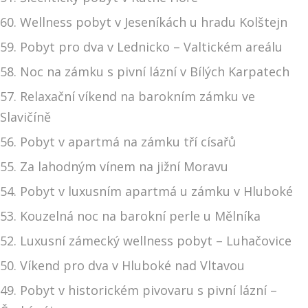
60. Wellness pobyt v Jeseníkách u hradu Kolštejn
59. Pobyt pro dva v Lednicko – Valtickém areálu
58. Noc na zámku s pivní lázní v Bílých Karpatech
57. Relaxační víkend na barokním zámku ve
Slavičíně
56. Pobyt v apartmá na zámku tří císařů
55. Za lahodným vínem na jižní Moravu
54. Pobyt v luxusním apartmá u zámku v Hluboké
53. Kouzelná noc na barokní perle u Mělníka
52. Luxusní zámecký wellness pobyt – Luhačovice
50. Víkend pro dva v Hluboké nad Vltavou
49. Pobyt v historickém pivovaru s pivní lázní –