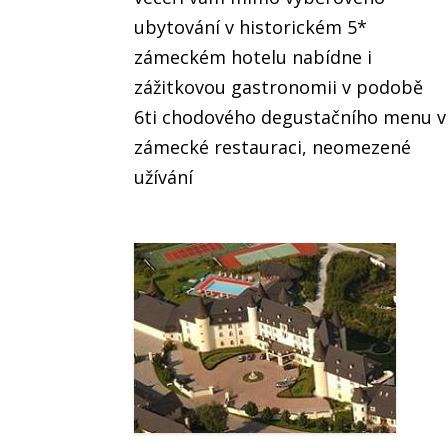
ubytování v historickém 5*
zámeckém hotelu nabídne i
zážitkovou gastronomii v podobě
6ti chodového degustačního menu v
zámecké restauraci, neomezené
užívání