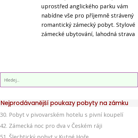
uprostřed anglického parku vám
nabídne vše pro příjemně strávený
romantický zámecký pobyt. Stylové
zámecké ubytování, lahodná strava
Nejprodávanější poukazy pobyty na zámku
30. Pobyt v pivovarském hotelu s pivní koupelí
42. Zámecká noc pro dva v Českém ráji
51. Šlechtický pobyt v Kutné Hoře