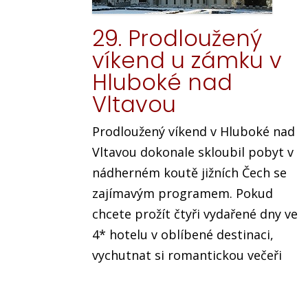
29. Prodloužený
víkend u zámku v
Hluboké nad
Vltavou
Prodloužený víkend v Hluboké nad
Vltavou dokonale skloubil pobyt v
nádherném koutě jižních Čech se
zajímavým programem. Pokud
chcete prožít čtyři vydařené dny ve
4* hotelu v oblíbené destinaci,
vychutnat si romantickou večeři