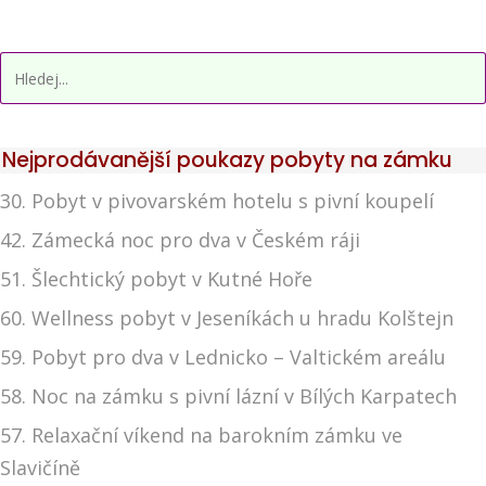
Nejprodávanější poukazy pobyty na zámku
30. Pobyt v pivovarském hotelu s pivní koupelí
42. Zámecká noc pro dva v Českém ráji
51. Šlechtický pobyt v Kutné Hoře
60. Wellness pobyt v Jeseníkách u hradu Kolštejn
59. Pobyt pro dva v Lednicko – Valtickém areálu
58. Noc na zámku s pivní lázní v Bílých Karpatech
57. Relaxační víkend na barokním zámku ve
Slavičíně