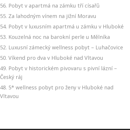
56. Pobyt v apartmá na zámku tří císařů
55. Za lahodným vínem na jižní Moravu
54. Pobyt v luxusním apartmá u zámku v Hluboké
53. Kouzelná noc na barokní perle u Mělníka
52. Luxusní zámecký wellness pobyt – Luhačovice
50. Víkend pro dva v Hluboké nad Vltavou
49. Pobyt v historickém pivovaru s pivní lázní –
Český ráj
48. 5* wellness pobyt pro ženy v Hluboké nad
Vltavou