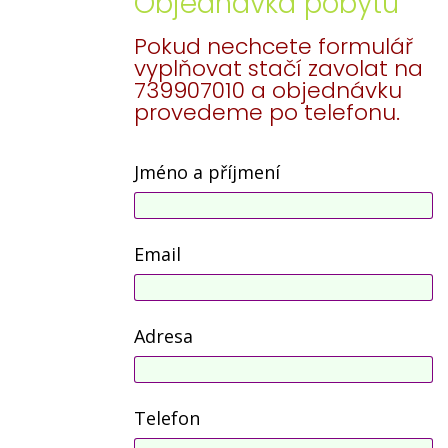
Objednávka pobytu
Pokud nechcete formulář
vyplňovat stačí zavolat na
739907010 a objednávku
provedeme po telefonu.
Jméno a příjmení
Email
Adresa
Telefon