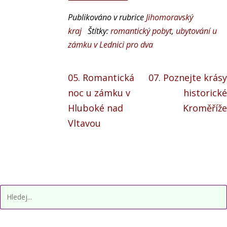
Publikováno v rubrice
Jihomoravský
kraj
Štítky:
romantický pobyt
,
ubytování u
zámku v Lednici pro dva
05. Romantická
07. Poznejte krásy
noc u zámku v
historické
Hluboké nad
Kroměříže
Vltavou