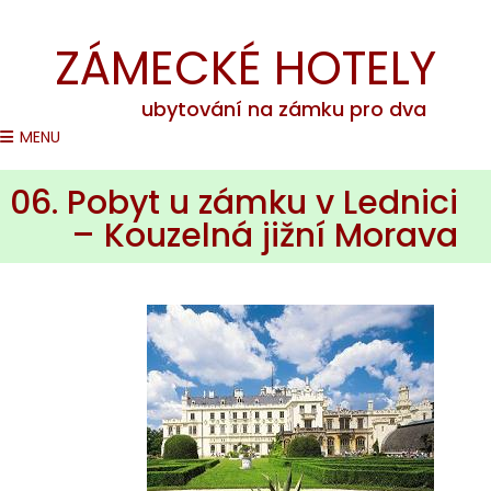
Romantické pobyty na zámcích v ČR
ZÁMECKÉ HOTELY
ubytování na zámku pro dva
MENU
06. Pobyt u zámku v Lednici
– Kouzelná jižní Morava