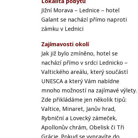
Lokalita pobytu
Jižní Morava – Lednice – hotel
Galant se nachází přímo naproti
zámku v Lednici
Zajímavosti okolí
Jak již bylo zmíněno, hotel se
nachází přímo v srdci Lednicko –
Valtického areálu, který součástí
UNESCA a který Vám nabídne
mnoho možností na zajímavé výlety.
Zde přikládáme jen několik tipů:
Valtice, Minaret, Janův hrad,
Rybniční a Lovecký zámeček,
Apollonův chrám, Obelisk či Tři
Grácie. Pokud se vypravíte do