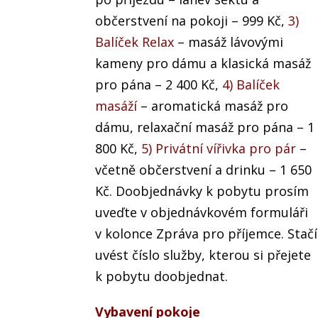
občerstvení na pokoji – 999 Kč,
3)
Balíček Relax
– masáž lávovými
kameny pro dámu a klasická masáž
pro pána – 2 400 Kč,
4) Balíček
masáží
– aromatická masáž pro
dámu, relaxační masáž pro pána – 1
800 Kč,
5) Privátní vířivka pro pár
–
včetně občerstvení a drinku – 1 650
Kč. Doobjednávky k pobytu prosím
uveďte v objednávkovém formuláři
v kolonce Zpráva pro příjemce. Stačí
uvést číslo služby, kterou si přejete
k pobytu doobjednat.
Vybavení pokoje