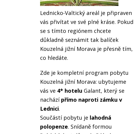
Lednicko-Valtický areál je připraven
vás přivítat ve své plné kráse. Pokud
se s tímto regiónem chcete
důkladně seznámit tak balíček
Kouzelná jižní Morava je přesně tím,
co hledáte.
Zde je kompletní program pobytu
Kouzelná jižní Morava: ubytujeme
vás ve
4* hotelu
Galant, který se
nachází
přímo naproti zámku v
Lednici
.
Součástí pobytu je
lahodná
polopenze
. Snídaně formou