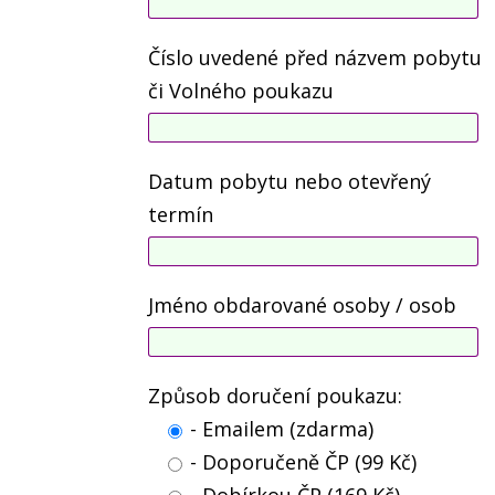
Číslo uvedené před názvem pobytu
či Volného poukazu
Datum pobytu nebo otevřený
termín
Jméno obdarované osoby / osob
Způsob doručení poukazu:
- Emailem (zdarma)
- Doporučeně ČP (99 Kč)
- Dobírkou ČP (169 Kč)