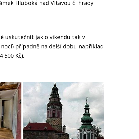
ámek Hluboká nad Vltavou či hrady
 uskutečnit jak o víkendu tak v
 noci) případně na delší dobu například
4 500 Kč).