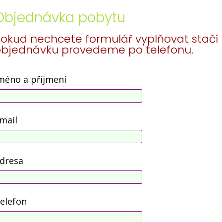
Objednávka pobytu
okud nechcete formulář vyplňovat stačí 
objednávku provedeme po telefonu.
méno a příjmení
mail
dresa
elefon