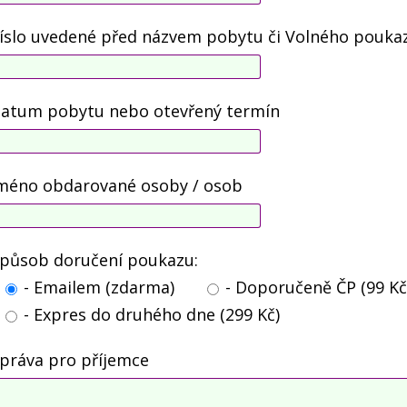
íslo uvedené před názvem pobytu či Volného pouka
atum pobytu nebo otevřený termín
méno obdarované osoby / osob
působ doručení poukazu:
- Emailem (zdarma)
- Doporučeně ČP (99 Kč
- Expres do druhého dne (299 Kč)
práva pro příjemce