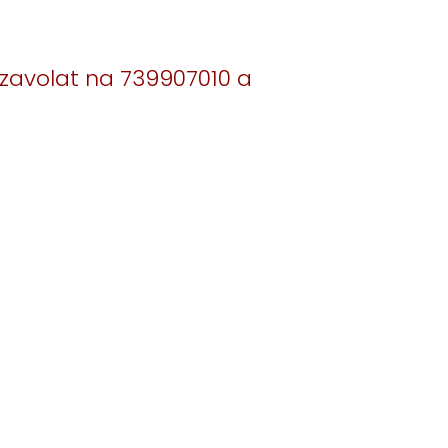
zavolat na 739907010 a