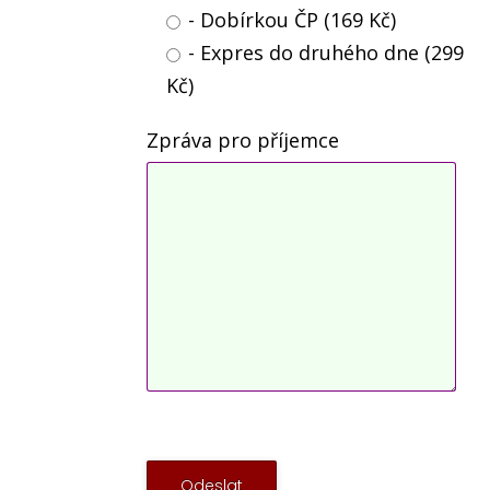
- Dobírkou ČP (169 Kč)
- Expres do druhého dne (299
Kč)
Zpráva pro příjemce