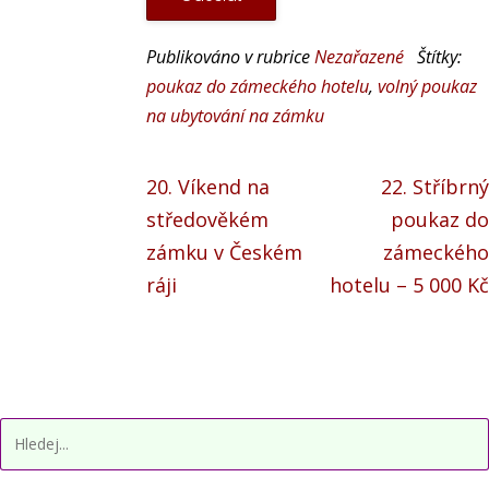
Publikováno v rubrice
Nezařazené
Štítky:
poukaz do zámeckého hotelu
,
volný poukaz
na ubytování na zámku
20. Víkend na
22. Stříbrný
středověkém
poukaz do
zámku v Českém
zámeckého
ráji
hotelu – 5 000 Kč