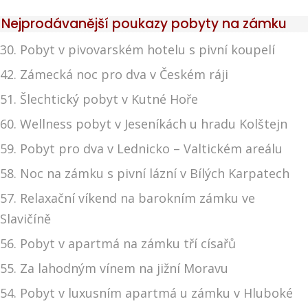
Nejprodávanější poukazy pobyty na zámku
30. Pobyt v pivovarském hotelu s pivní koupelí
42. Zámecká noc pro dva v Českém ráji
51. Šlechtický pobyt v Kutné Hoře
60. Wellness pobyt v Jeseníkách u hradu Kolštejn
59. Pobyt pro dva v Lednicko – Valtickém areálu
58. Noc na zámku s pivní lázní v Bílých Karpatech
57. Relaxační víkend na barokním zámku ve
Slavičíně
56. Pobyt v apartmá na zámku tří císařů
55. Za lahodným vínem na jižní Moravu
54. Pobyt v luxusním apartmá u zámku v Hluboké