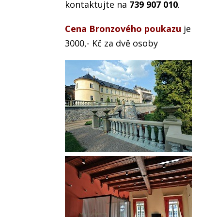
kontaktujte na
739 907 010
.
Cena Bronzového poukazu
je
3000,- Kč za dvě osoby