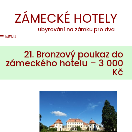
Romantické pobyty na zámcích v ČR
ZÁMECKÉ HOTELY
ubytování na zámku pro dva
MENU
21. Bronzový poukaz do
zámeckého hotelu – 3 000
Kč