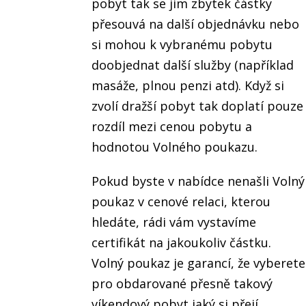
pobyt tak se jim zbytek částky
přesouvá na další objednávku nebo
si mohou k vybranému pobytu
doobjednat další služby (například
masáže, plnou penzi atd). Když si
zvolí dražší pobyt tak doplatí pouze
rozdíl mezi cenou pobytu a
hodnotou Volného poukazu.
Pokud byste v nabídce nenašli Volný
poukaz v cenové relaci, kterou
hledáte, rádi vám vystavíme
certifikát na jakoukoliv částku.
Volný poukaz je garancí, že vyberete
pro obdarované přesně takový
víkendový pobyt jaký si přejí.