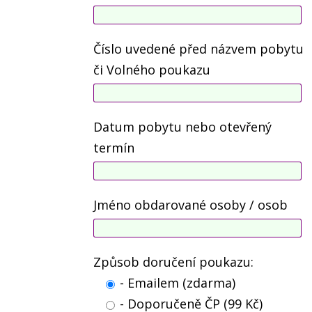
Číslo uvedené před názvem pobytu
či Volného poukazu
Datum pobytu nebo otevřený
termín
Jméno obdarované osoby / osob
Způsob doručení poukazu:
- Emailem (zdarma)
- Doporučeně ČP (99 Kč)