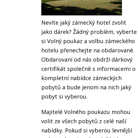
Nevíte jaký zámecký hotel zvolit
jako dárek? Žádný problém, vyberte
si Volný poukaz a volbu zámeckého
hotelu přenechejte na obdarované.
Obdarovaní od nás obdrží dárkový
certifikát společně s informacemi o
kompletní nabídce zámeckých
pobytů a bude jenom na nich jaký
pobyt si vyberou.
Majitelé Volného poukazu mohou
volit ze všech pobytů z celé naší
nabídky. Pokud si vyberou levnější