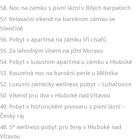
58. Noc na zámku s pivní lázní v Bílých Karpatech
57. Relaxační víkend na barokním zámku ve
Slavičíně
56. Pobyt v apartmá na zámku tří císařů
55. Za lahodným vínem na jižní Moravu
54. Pobyt v luxusním apartmá u zámku v Hluboké
53. Kouzelná noc na barokní perle u Mělníka
52. Luxusní zámecký wellness pobyt – Luhačovice
50. Víkend pro dva v Hluboké nad Vltavou
49. Pobyt v historickém pivovaru s pivní lázní –
Český ráj
48. 5* wellness pobyt pro ženy v Hluboké nad
Vltavou