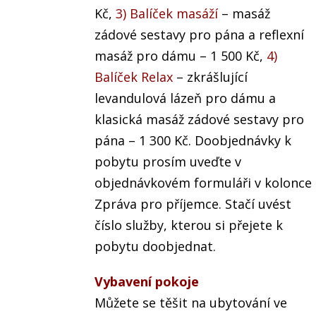
Kč,
3) Balíček masáží
– masáž
zádové sestavy pro pána a reflexní
masáž pro dámu – 1 500 Kč,
4)
Balíček Relax
– zkrášlující
levandulová lázeň pro dámu a
klasická masáž zádové sestavy pro
pána – 1 300 Kč. Doobjednávky k
pobytu prosím uveďte v
objednávkovém formuláři v kolonce
Zpráva pro příjemce. Stačí uvést
číslo služby, kterou si přejete k
pobytu doobjednat.
Vybavení pokoje
Můžete se těšit na ubytování ve