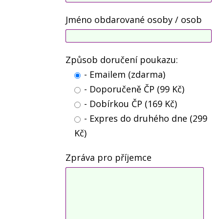
Jméno obdarované osoby / osob
Způsob doručení poukazu:
- Emailem (zdarma)
- Doporučeně ČP (99 Kč)
- Dobírkou ČP (169 Kč)
- Expres do druhého dne (299
Kč)
Zpráva pro příjemce