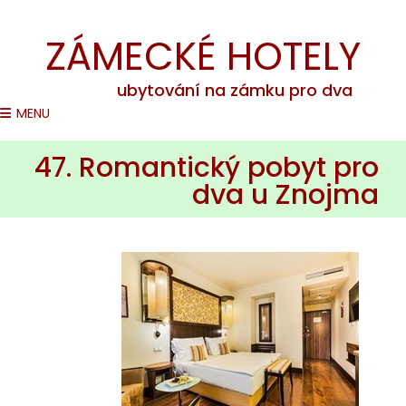
Romantické pobyty na zámcích v ČR
ZÁMECKÉ HOTELY
ubytování na zámku pro dva
MENU
47. Romantický pobyt pro
dva u Znojma