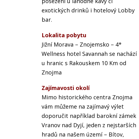
posezení u lahodné kávy či
exotických drinků i hotelový Lobby
bar.
Lokalita pobytu
Jižní Morava – Znojemsko – 4*
Wellness hotel Savannah se nachází
u hranic s Rakouskem 10 Km od
Znojma
Zajímavosti okolí
Mimo historického centra Znojma
vám můžeme na zajímavý výlet
doporučit například barokní zámek
Vranov nad Dyjí, jeden z nejstarších
hradů na našem území – Bítov,