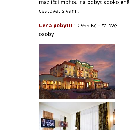
mazlíčci mohou na pobyt spokojeně
cestovat s vámi.
Cena pobytu
10 999 Kč,- za dvě
osoby