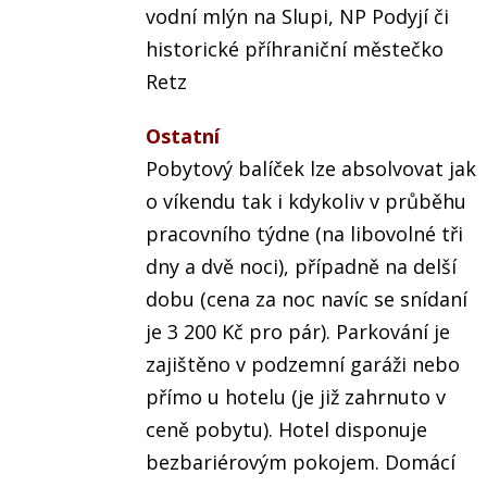
vodní mlýn na Slupi, NP Podyjí či
historické příhraniční městečko
Retz
Ostatní
Pobytový balíček lze absolvovat jak
o víkendu tak i kdykoliv v průběhu
pracovního týdne (na libovolné tři
dny a dvě noci), případně na delší
dobu (cena za noc navíc se snídaní
je 3 200 Kč pro pár). Parkování je
zajištěno v podzemní garáži nebo
přímo u hotelu (je již zahrnuto v
ceně pobytu). Hotel disponuje
bezbariérovým pokojem. Domácí