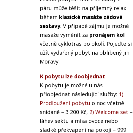
páru může těšit na příjemný relax
během
klasické masáže zádové
sestavy
. V případě zájmu je možné
masáže vyměnit za
pronájem kol
včetně cyklotras po okolí. Pojeďte si
užít vydařený pobyt na oblíbený jih
Moravy.
K pobytu lze doobjednat
K pobytu je možné u nás
přiobjednat následující služby:
1)
Prodloužení pobytu
o noc včetně
snídaně – 3 200 Kč,
2) Welcome set
–
láhev sektu a mísa ovoce nebo
sladké překvapení na pokoji – 999