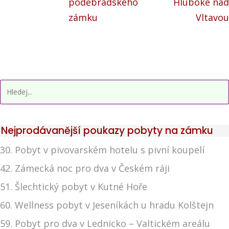
poděbradského
Hluboké nad
zámku
Vltavou
Nejprodávanější poukazy pobyty na zámku
30. Pobyt v pivovarském hotelu s pivní koupelí
42. Zámecká noc pro dva v Českém ráji
51. Šlechtický pobyt v Kutné Hoře
60. Wellness pobyt v Jeseníkách u hradu Kolštejn
59. Pobyt pro dva v Lednicko – Valtickém areálu