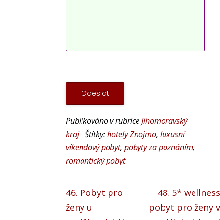
Publikováno v rubrice
Jihomoravský
kraj
Štítky:
hotely Znojmo
,
luxusní
víkendový pobyt
,
pobyty za poznáním
,
romantický pobyt
46. Pobyt pro
48. 5* wellness
ženy u
pobyt pro ženy v