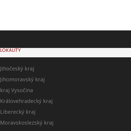
LOKALITY
Jihočeský kraj
Jihomoravský kraj
kraj Vysočina
Královehradecký kraj
Liberecký kraj
Moravskoslezský kraj