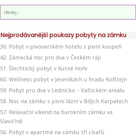
Nejprodávanější poukazy pobyty na zámku
30. Pobyt v pivovarském hotelu s pivní koupelí
42. Zámecká noc pro dva v Českém ráji
51. Šlechtický pobyt v Kutné Hoře
60. Wellness pobyt v Jeseníkách u hradu Kolštejn
59. Pobyt pro dva v Lednicko – Valtickém areálu
58. Noc na zámku s pivní lázní v Bílých Karpatech
57. Relaxační víkend na barokním zámku ve
Slavičíně
56. Pobyt v apartmá na zámku tří císařů